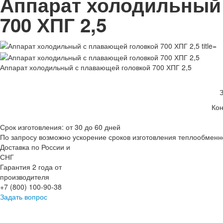
Аппарат холодильный
700 ХПГ 2,5
Аппарат холодильный с плавающей головкой 700 ХПГ 2,5
Кон
Срок изготовления: от 30 до 60 дней
По запросу возможно ускорение сроков изготовления теплообменн
Доставка по России и
СНГ
Гарантия 2 года от
производителя
+7 (800) 100-90-38
Задать вопрос