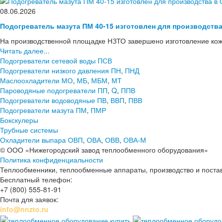
08.06.2026
Подогреватель мазута ПМ 40-15 изготовлен для производств
На производственной площадке НЗТО завершено изготовление кож
Читать далее...
Подогреватели сетевой воды ПСВ
Подогреватели низкого давления ПН
,
ПНД
Маслоохладители МО
,
МБ
,
МБМ
,
МТ
Пароводяные подогреватели ПП
,
Q
,
ППВ
Подогреватели водоводяные ПВ
,
ВВП
,
ПВВ
Подогреватели мазута ПМ
,
ПМР
Бокскулеры
Трубные системы
Охладители выпара ОВП
,
ОВА
,
ОВВ
,
ОВА-М
© ООО «Нижегородский завод теплообменного оборудования»
Политика конфиденциальности
Теплообменники, теплообменные аппараты, производство и поставк
Бесплатный телефон:
+7 (800) 555-81-91
Почта для заявок:
info@nnzto.ru