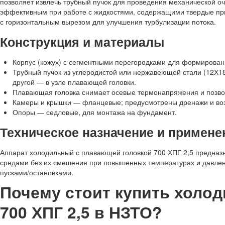
позволяет извлечь трубный пучок для проведения механической оч
эффективным при работе с жидкостями, содержащими твердые при
с горизонтальным вырезом для улучшения турбулизации потока.
Конструкция и материалы
Корпус (кожух) с сегментными перегородками для формирован
Трубный пучок из углеродистой или нержавеющей стали (12Х18
другой — в узле плавающей головки.
Плавающая головка снимает осевые термонапряжения и позвол
Камеры и крышки — фланцевые; предусмотрены дренажи и во
Опоры — седловые, для монтажа на фундамент.
Техническое назначение и примене
Аппарат холодильный с плавающей головкой 700 ХПГ 2,5 предназ
средами без их смешения при повышенных температурах и давле
пусками/остановками.
Почему стоит купить холо
700 ХПГ 2,5 в НЗТО?