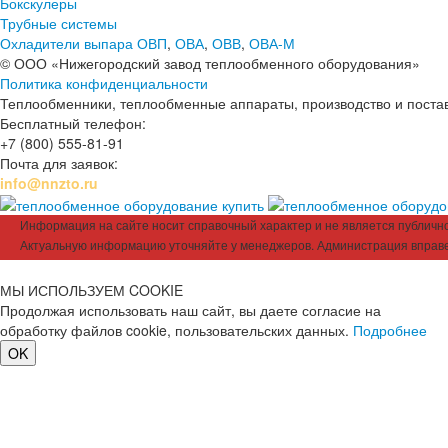
Бокскулеры
Трубные системы
Охладители выпара ОВП
,
ОВА
,
ОВВ
,
ОВА-М
© ООО «Нижегородский завод теплообменного оборудования»
Политика конфиденциальности
Теплообменники, теплообменные аппараты, производство и поставк
Бесплатный телефон:
+7 (800) 555-81-91
Почта для заявок:
info@nnzto.ru
Информация на сайте носит справочный характер и не является публичной
Актуальную информацию уточняйте у менеджеров. Администрация вправе
МЫ ИСПОЛЬЗУЕМ COOKIE
Продолжая использовать наш сайт, вы даете согласие на
обработку файлов cookie, пользовательских данных.
Подробнее
OK