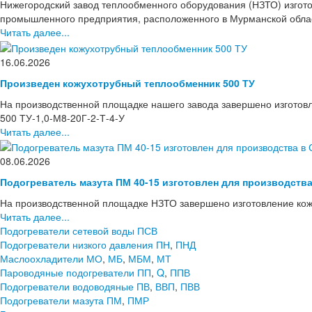
Нижегородский завод теплообменного оборудования (НЗТО) изгото
промышленного предприятия, расположенного в Мурманской области
Читать далее...
16.06.2026
Произведен кожухотрубный теплообменник 500 ТУ
На производственной площадке нашего завода завершено изготов
500 ТУ-1,0-М8-20Г-2-Т-4-У
Читать далее...
08.06.2026
Подогреватель мазута ПМ 40-15 изготовлен для производств
На производственной площадке НЗТО завершено изготовление кож
Читать далее...
Подогреватели сетевой воды ПСВ
Подогреватели низкого давления ПН
,
ПНД
Маслоохладители МО
,
МБ
,
МБМ
,
МТ
Пароводяные подогреватели ПП
,
Q
,
ППВ
Подогреватели водоводяные ПВ
,
ВВП
,
ПВВ
Подогреватели мазута ПМ
,
ПМР