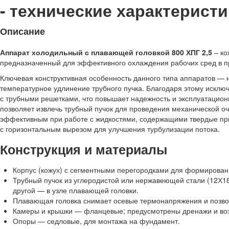
- технические характеристи
Описание
Аппарат холодильный с плавающей головкой 800 ХПГ 2,5
– ко
предназначенный для эффективного охлаждения рабочих сред в 
Ключевая конструктивная особенность данного типа аппаратов — 
температурное удлинение трубного пучка. Благодаря этому исклю
с трубными решетками, что повышает надежность и эксплуатацион
позволяет извлечь трубный пучок для проведения механической оч
эффективным при работе с жидкостями, содержащими твердые при
с горизонтальным вырезом для улучшения турбулизации потока.
Конструкция и материалы
Корпус (кожух) с сегментными перегородками для формирован
Трубный пучок из углеродистой или нержавеющей стали (12Х18
другой — в узле плавающей головки.
Плавающая головка снимает осевые термонапряжения и позвол
Камеры и крышки — фланцевые; предусмотрены дренажи и во
Опоры — седловые, для монтажа на фундамент.