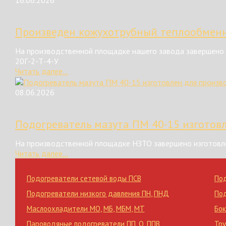
16.06.2026
Произведен кожухотрубный теплообменн
На производственной площадке нашего завода завершено 
20Г-2-Т-4-У
Читать далее...
08.06.2026
Подогреватель мазута ПМ 40-15 изготов
На производственной площадке НЗТО завершено изготовле
Читать далее...
Подогреватели сетевой воды ПСВ
По
Подогреватели низкого давления ПН
,
ПНД
По
Маслоохладители МО
,
МБ
,
МБМ
,
МТ
Бок
Пароводяные подогреватели ПП
,
Q
,
ППВ
Тр