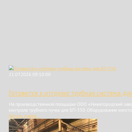
21.07.2026 09:10:00
Готовится к отгрузке трубная система дл
На производственной площадке ООО «Нижегородский завод
контроля трубного пучка для БП-350. Оборудование изгот
Читать далее...