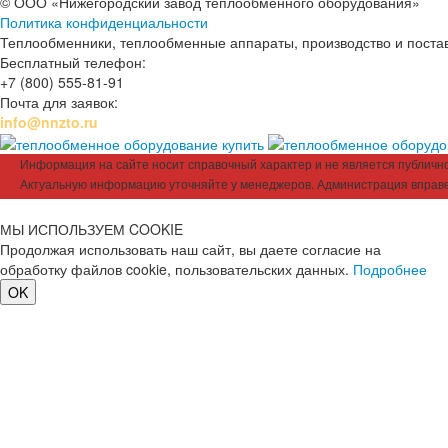
© ООО «Нижегородский завод теплообменного оборудования»
Политика конфиденциальности
Теплообменники, теплообменные аппараты, производство и поставк
Бесплатный телефон:
+7 (800) 555-81-91
Почта для заявок:
info@nnzto.ru
Информация на сайте носит справочный характер и не является публичной
Актуальную информацию уточняйте у менеджеров. Администрация вправе
МЫ ИСПОЛЬЗУЕМ COOKIE
Продолжая использовать наш сайт, вы даете согласие на
обработку файлов cookie, пользовательских данных.
Подробнее
OK