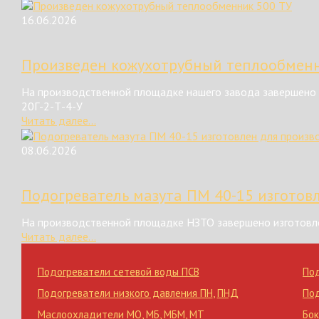
16.06.2026
Произведен кожухотрубный теплообменн
На производственной площадке нашего завода завершено 
20Г-2-Т-4-У
Читать далее...
08.06.2026
Подогреватель мазута ПМ 40-15 изготов
На производственной площадке НЗТО завершено изготовле
Читать далее...
Подогреватели сетевой воды ПСВ
По
Подогреватели низкого давления ПН
,
ПНД
По
Маслоохладители МО
,
МБ
,
МБМ
,
МТ
Бок