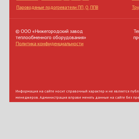
Пароводяные подогреватели ПП
,
Q
,
ППВ
Тр
© ООО «Нижегородский завод
Те
теплообменного оборудования»
пр
Политика конфиденциальности
Информация на сайте носит справочный характер и не является публи
менеджеров. Администрация вправе менять данные на сайте без пр