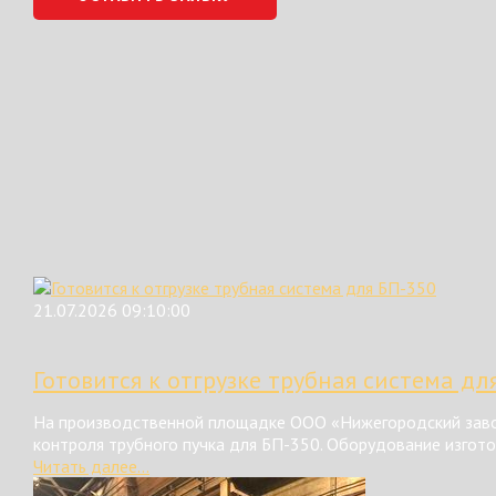
21.07.2026 09:10:00
Готовится к отгрузке трубная система дл
На производственной площадке ООО «Нижегородский завод
контроля трубного пучка для БП-350. Оборудование изгот
Читать далее...