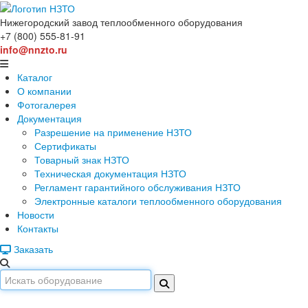
Нижегородский завод
теплообменного оборудования
+7 (800) 555-81-91
info@nnzto.ru
Каталог
О компании
Фотогалерея
Документация
Разрешение на применение НЗТО
Сертификаты
Товарный знак НЗТО
Техническая документация НЗТО
Регламент гарантийного обслуживания НЗТО
Электронные каталоги теплообменного оборудования
Новости
Контакты
Заказать