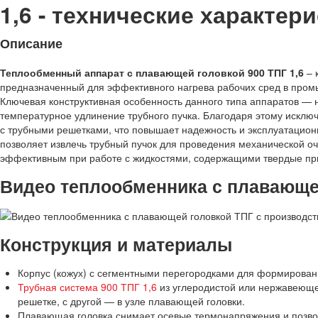
1,6 - технические характери
Описание
Теплообменный аппарат с плавающей головкой 900 ТПГ 1,6
– 
предназначенный для эффективного нагрева рабочих сред в пром
Ключевая конструктивная особенность данного типа аппаратов — 
температурное удлинение трубного пучка. Благодаря этому исклю
с трубными решетками, что повышает надежность и эксплуатацион
позволяет извлечь трубный пучок для проведения механической оч
эффективным при работе с жидкостями, содержащими твердые пр
Видео теплообменника с плавающей
Конструкция и материалы
Корпус (кожух) с сегментными перегородками для формирован
Трубная система 900 ТПГ 1,6
из углеродистой или нержавеюще
решетке, с другой — в узле плавающей головки.
Плавающая головка снимает осевые термонапряжения и позвол