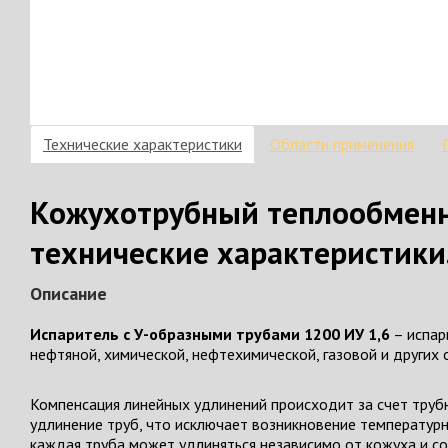
Технические характеристики
Области применения
Кожухотрубный теплообменни
технические характеристики
Описание
Испаритель с У-образными трубами 1200 ИУ 1,6
– испар
нефтяной, химической, нефтехимической, газовой и других
Компенсация линейных удлинений происходит за счет труб
удлинение труб, что исключает возникновение температурн
каждая труба может удлиняться независимо от кожуха и со