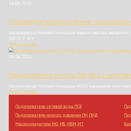
16.06.2026
Произведен кожухотрубный теплообменн
На производственной площадке нашего завода завершено 
20Г-2-Т-4-У
Читать далее...
08.06.2026
Подогреватель мазута ПМ 40-15 изготов
На производственной площадке НЗТО завершено изготовле
Читать далее...
Подогреватели сетевой воды ПСВ
По
Подогреватели низкого давления ПН
,
ПНД
По
Маслоохладители МО
,
МБ
,
МБМ
,
МТ
Бок