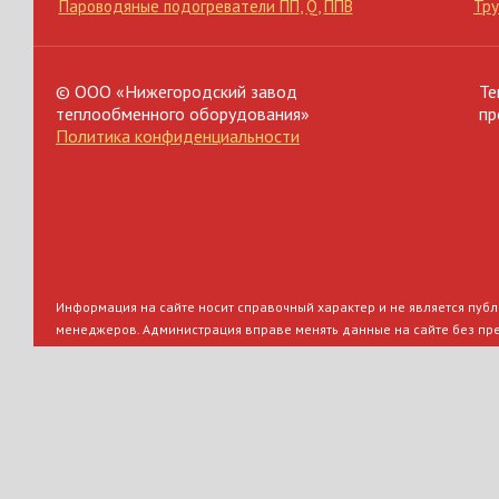
Пароводяные подогреватели ПП
,
Q
,
ППВ
Тр
© ООО «Нижегородский завод
Те
теплообменного оборудования»
пр
Политика конфиденциальности
Информация на сайте носит справочный характер и не является публи
менеджеров. Администрация вправе менять данные на сайте без пр