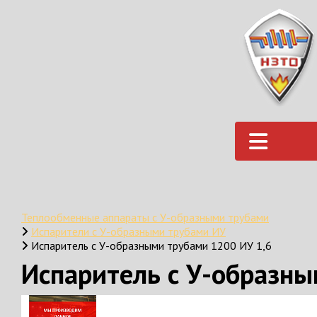
Теплообменные аппараты с У-образными трубами
Испарители с У-образными трубами ИУ
Испаритель с У-образными трубами 1200 ИУ 1,6
Испаритель с У-образны