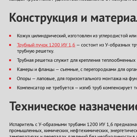
Конструкция и матери
Кожух цилиндрический, изготовлен из углеродистой ил
Трубный пучок 1200 ИУ 1,6
— состоит из У-образных тр
трубную решетку.
Трубная решетка служит для крепления теплообменных 
Камеры и фланцы — съемные, с перегородками для орга
Опоры — лаповые, для горизонтального монтажа на фу
Компенсатор не требуется — изгиб труб компенсирует т
Техническое назначени
Испаритель с У-образными трубами 1200 ИУ 1,6 предназн
промышленных, химических, нефтехимических, энергетическ
температурах и перепадах давлений без необходимости в 