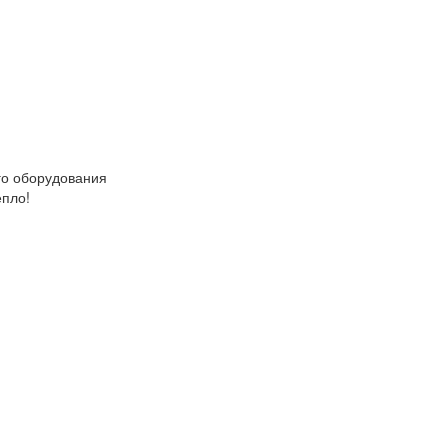
о оборудования
епло!