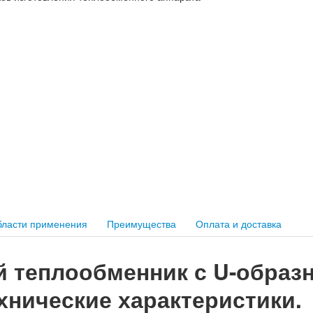
ласти применения
Преимущества
Оплата и доставка
 теплообменник с U-образ
технические характеристики.