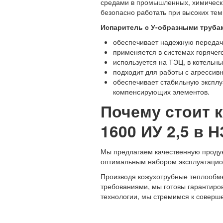
средами в промышленных, химических
безопасно работать при высоких те
Испаритель с У-образными трубам
обеспечивает надежную передач
применяется в системах горячег
используется на ТЭЦ, в котельн
подходит для работы с агресси
обеспечивает стабильную эксплу
компенсирующих элементов.
Почему стоит 
1600 ИУ 2,5 в 
Мы предлагаем качественную продукц
оптимальным набором эксплуатацио
Производя кожухотрубные теплообме
требованиями, мы готовы гарантиров
технологии, мы стремимся к соверш