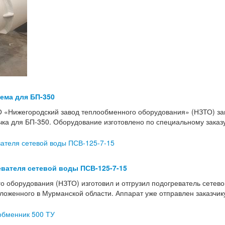
тема для БП-350
 «Нижегородский завод теплообменного оборудования» (НЗТО) з
учка для БП-350. Оборудование изготовлено по специальному зака
вателя сетевой воды ПСВ-125-7-15
о оборудования (НЗТО) изготовил и отгрузил подогреватель сетев
женного в Мурманской области. Аппарат уже отправлен заказчику 