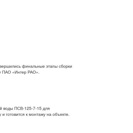
авершились финальные этапы сборки
зу ПАО «Интер РАО».
ой воды ПСВ-125-7-15 для
и готовится к монтажу на объекте.