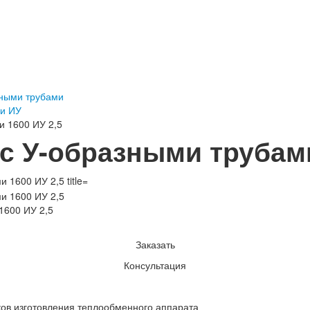
ными трубами
ми ИУ
и 1600 ИУ 2,5
с У-образными трубами
1600 ИУ 2,5
Заказать
Консультация
ков изготовления теплообменного аппарата