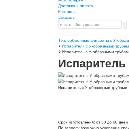
Доставка и оплата
Контакты
Заказать
Теплообменные аппараты с У-образ
Испарители с У-образными труба
Испаритель с У-образными трубам
Испаритель 
Испаритель с У-образными трубами 
Срок изготовления: от 30 до 60 дней
По запросу возможно ускорение сро