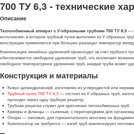
700 ТУ 6,3 - технические ха
Описание
Теплообменный аппарат с У-образными трубами 700 ТУ 6,3
— к
исполнения, в котором трубный пучок выполнен из У-образных труб
конструкции применяется при больших разницах температур межд
Компенсация линейных удлинений происходит за счет трубного пу
обеспечивается свободное удлинение труб, что исключает возник
свободное температурное удлинение труб, каждая труба может удл
Конструкция и материалы
Кожух цилиндрический, изготовлен из углеродистой или нержа
Трубный пучок 700 ТУ 4,3
— состоит из У-образных труб, изгот
проходят через одну трубную решетку.
Трубная решетка служит для крепления теплообменных труб.
Камеры и фланцы — съемные, с перегородками для организац
Опоры — лаповые, для горизонтального монтажа на фундамен
Компенсатор не требуется — изгиб труб компенсирует теплово