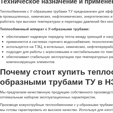
Техническое назначение и примене
Теплообменник с У-образными трубами ТУ предназначен для эфф
в промышленных, химических, нефтехимических, энергетических и 
работать при высоких температурах и перепадах давлений без не
Теплообменный аппарат с У-образными трубами:
обеспечивает надежную передачу тепла между греющей и наг
применяется в системах горячего водоснабжения, технологичес
используется на ТЭЦ, в котельных, химических, нефтеперера
подходит для работы с агрессивными и нестабильными по те
обеспечивает стабильную эксплуатацию при температурных ра
компенсирующих элементов.
Почему стоит купить тепло
образными трубами ТУ в Н
Мы предлагаем качественную продукцию собственного производства
оптимальным набором эксплуатационных характеристик.
Производя кожухотрубные теплообменники с у-образными трубкам
мы готовы гарантировать их высокое качество. Используя для изг