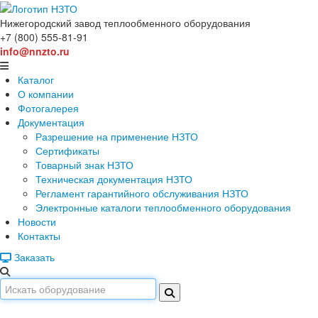
Нижегородский завод
теплообменного оборудования
+7 (800) 555-81-91
info@nnzto.ru
Каталог
О компании
Фотогалерея
Документация
Разрешение на применение НЗТО
Сертификаты
Товарный знак НЗТО
Техническая документация НЗТО
Регламент гарантийного обслуживания НЗТО
Электронные каталоги теплообменного оборудования
Новости
Контакты
Заказать