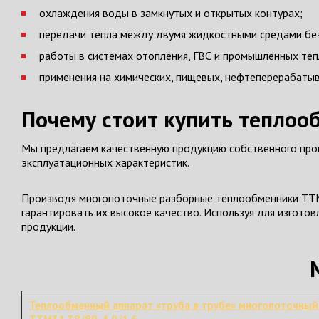
охлаждения воды в замкнутых и открытых контурах;
передачи тепла между двумя жидкостными средами без
работы в системах отопления, ГВС и промышленных те
применения на химических, пищевых, нефтеперерабаты
Почему стоит купить теплоо
Мы предлагаем качественную продукцию собственного прои
эксплуатационных характеристик.
Производя многопоточные разборные теплообменники ТТМ3
гарантировать их высокое качество. Используя для изгото
продукции.
Теплообменный аппарат «труба в трубе» многопоточный