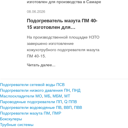
08.06.2026
Подогреватель мазута ПМ 40-
15 изготовлен для
производства в Самаре
На производственной площадке НЗТО
завершено изготовление
кожухотрубного подогревателя мазута
ПМ 40-15.
Читать далее...
Подогреватели сетевой воды ПСВ
Подогреватели низкого давления ПН
,
ПНД
Маслоохладители МО
,
МБ
,
МБМ
,
МТ
Пароводяные подогреватели ПП
,
Q
ППВ
Подогреватели водоводяные ПВ
,
ВВП
,
ПВВ
Подогреватели мазута ПМ
,
ПМР
Бокскулеры
Трубные системы