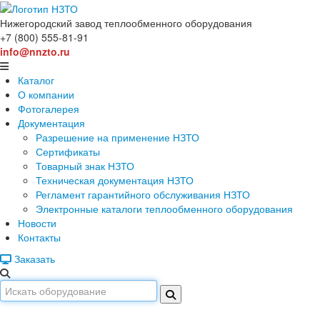
Нижегородский завод
теплообменного оборудования
+7 (800) 555-81-91
info@nnzto.ru
Каталог
О компании
Фотогалерея
Документация
Разрешение на применение НЗТО
Сертификаты
Товарный знак НЗТО
Техническая документация НЗТО
Регламент гарантийного обслуживания НЗТО
Электронные каталоги теплообменного оборудования
Новости
Контакты
Заказать