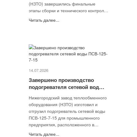
(НЗТО) завершились финальные
этапы сборки и технического контроля
трубного пучка для БП-350.
Читать далее...
Оборудование изготовлено по
специальному заказу ПАО «Интер
РАО».
14.07.2026
Завершено производство
подогревателя сетевой воды
ПСВ-125-7-15
Нижегородский завод теплообменного
оборудования (НЗТО) изготовил и
отгрузил подогреватель сетевой воды
ПСВ-125-7-15 для промышленного
предприятия, расположенного в
Мурманской области. Аппарат уже
Читать далее...