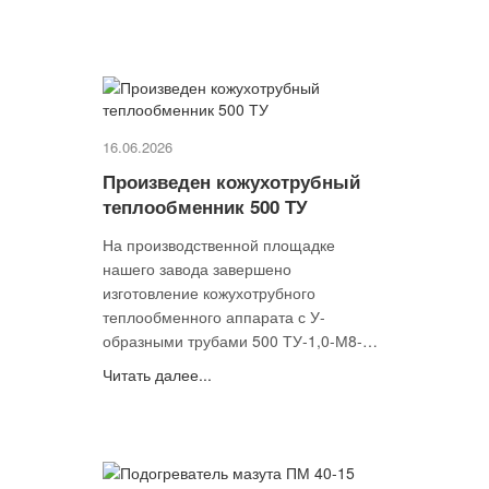
отправлен заказчику и готовится к
монтажу на объекте.
16.06.2026
Произведен кожухотрубный
теплообменник 500 ТУ
На производственной площадке
нашего завода завершено
изготовление кожухотрубного
теплообменного аппарата с У-
образными трубами 500 ТУ-1,0-М8-
20Г-2-Т-4-У
Читать далее...