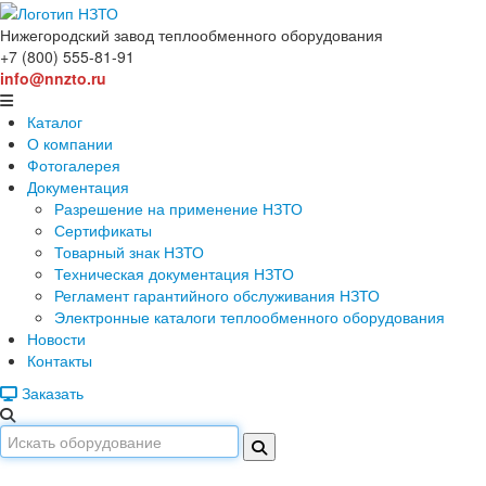
Нижегородский завод
теплообменного оборудования
+7 (800) 555-81-91
info@nnzto.ru
Каталог
О компании
Фотогалерея
Документация
Разрешение на применение НЗТО
Сертификаты
Товарный знак НЗТО
Техническая документация НЗТО
Регламент гарантийного обслуживания НЗТО
Электронные каталоги теплообменного оборудования
Новости
Контакты
Заказать