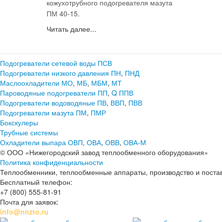
кожухотрубного подогревателя мазута
ПМ 40-15.
Читать далее...
Подогреватели сетевой воды ПСВ
Подогреватели низкого давления ПН
,
ПНД
Маслоохладители МО
,
МБ
,
МБМ
,
МТ
Пароводяные подогреватели ПП
,
Q
ППВ
Подогреватели водоводяные ПВ
,
ВВП
,
ПВВ
Подогреватели мазута ПМ
,
ПМР
Бокскулеры
Трубные системы
Охладители выпара ОВП
,
ОВА
,
ОВВ
,
ОВА-М
© ООО «Нижегородский завод теплообменного оборудования»
Политика конфиденциальности
Теплообменники, теплообменные аппараты, производство и поставк
Бесплатный телефон:
+7 (800) 555-81-91
Почта для заявок:
info@nnzto.ru