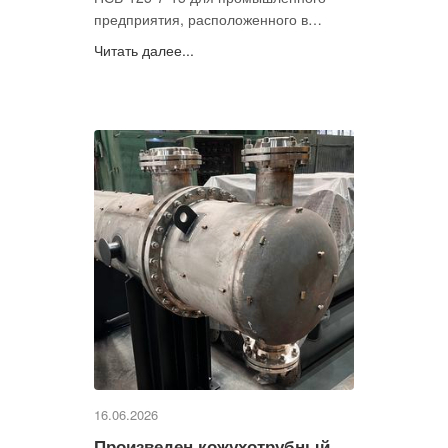
предприятия, расположенного в
Мурманской области. Аппарат уже
Читать далее...
отправлен заказчику и готовится к
монтажу на объекте.
16.06.2026
Произведен кожухотрубный