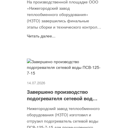
На производственной площадке ООО
«Нижегородский завод
теплообменного оборудования»
(НЗТО) завершились финальные
этапы сборки и технического контроля
трубного пучка для БП-350.
Читать далее...
Оборудование изготовлено по
специальному заказу ПАО «Интер
РАО».
14.07.2026
Завершено производство
подогревателя сетевой воды
ПСВ-125-7-15
Нижегородский завод теплообменного
оборудования (НЗТО) изготовил и
отгрузил подогреватель сетевой воды
ПСВ-125-7-15 для промышленного