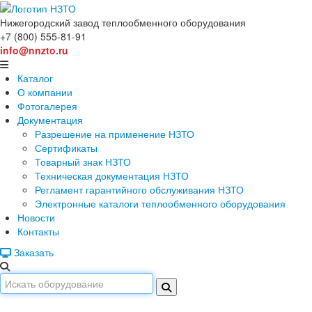
Нижегородский завод
теплообменного оборудования
+7 (800) 555-81-91
info@nnzto.ru
Каталог
О компании
Фотогалерея
Документация
Разрешение на применение НЗТО
Сертификаты
Товарный знак НЗТО
Техническая документация НЗТО
Регламент гарантийного обслуживания НЗТО
Электронные каталоги теплообменного оборудования
Новости
Контакты
Заказать