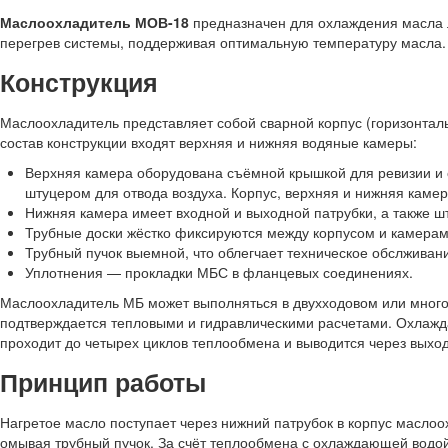
Маслоохладитель МОВ-18
предназначен для охлаждения масла 
перегрев системы, поддерживая оптимальную температуру масла.
Конструкция
Маслоохладитель представляет собой сварной корпус (горизонталь
состав конструкции входят верхняя и нижняя водяные камеры:
Верхняя камера оборудована съёмной крышкой для ревизии и о
штуцером для отвода воздуха. Корпус, верхняя и нижняя каме
Нижняя камера имеет входной и выходной патрубки, а также ш
Трубные доски жёстко фиксируются между корпусом и камерам
Трубный пучок выемной, что облегчает техническое обслживан
Уплотнения — прокладки МБС в фланцевых соединениях.
Маслоохладитель МБ может выполняться в двухходовом или много
подтверждается тепловыми и гидравлическими расчетами. Охлажд
проходит до четырех циклов теплообмена и выводится через выход
Принцип работы
Нагретое масло поступает через нижний патрубок в корпус маслоо
омывая трубный пучок. За счёт теплообмена с охлаждающей водой