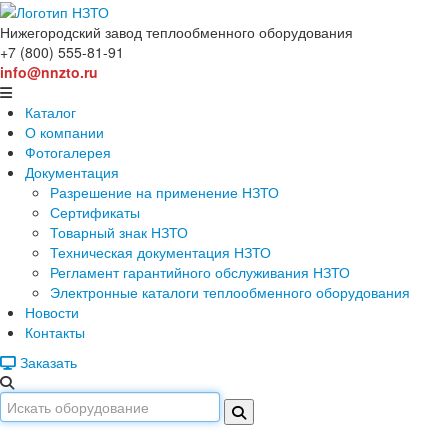
Нижегородский завод
теплообменного оборудования
+7 (800) 555-81-91
info@nnzto.ru
Каталог
О компании
Фотогалерея
Документация
Разрешение на применение НЗТО
Сертификаты
Товарный знак НЗТО
Техническая документация НЗТО
Регламент гарантийного обслуживания НЗТО
Электронные каталоги теплообменного оборудования
Новости
Контакты
Заказать