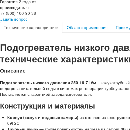
Гарантия 2 года от
производителя
+7 (800) 100-90-38
Задать вопрос
Технические характеристики
Области применения
Преим
Подогреватель низкого давл
технические характеристик
Описание
Подогреватель низкого давления 250-16-7-IVм
– кожухотрубный
подогрева питательной воды в системах регенерации турбоустаново
Поставляется с гарантией завода-изготовителя.
Конструкция и материалы
Корпус (кожух и водяные камеры)
изготовлен из конструкцио
09Г2С.
Трубный пучок
— трубы поверхностей нагрева из латуни Л68 