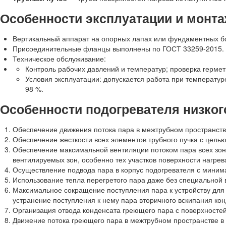
Особенности эксплуатации и монт
Вертикальный аппарат на опорных лапах или фундаментных б
Присоединительные фланцы выполнены по ГОСТ 33259-2015.
Техническое обслуживание:
Контроль рабочих давлений и температур; проверка гермет
Условия эксплуатации: допускается работа при температур
98 %.
Особенности подогревателя низкого
Обеспечение движения потока пара в межтрубном пространств
Обеспечение жесткости всех элементов трубного пучка с цел
Обеспечение максимальной вентиляции потоком пара всех зон 
вентилируемых зон, особенно тех участков поверхности нагр
Осуществление подвода пара в корпус подогревателя с миним
Использование тепла перегретого пара даже без специальной 
Максимальное сокращение поступления пара к устройству для
устранение поступления к нему пара вторичного вскипания кон
Организация отвода конденсата греющего пара с поверхносте
Движение потока греющего пара в межтрубном пространстве в