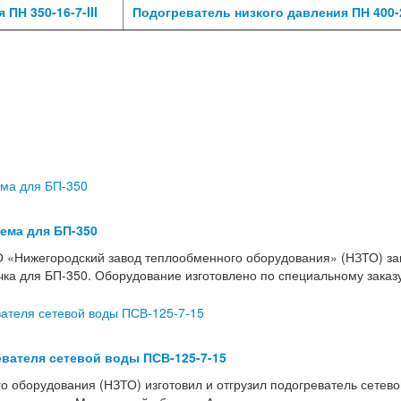
ПН 350-16-7-III
Подогреватель низкого давления ПН 400-2
тема для БП-350
 «Нижегородский завод теплообменного оборудования» (НЗТО) з
учка для БП-350. Оборудование изготовлено по специальному зака
вателя сетевой воды ПСВ-125-7-15
о оборудования (НЗТО) изготовил и отгрузил подогреватель сетев