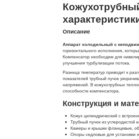
Кожухотрубный 
характеристики
Описание
Аппарат холодильный с неподвиж
горизонтального исполнения, котор
Компенсатор необходим для нивелир
улучшения турбулизации потока.
Разница температур приводит к разл
показателей трубный пучок укорачи
напряжений. В кожухотрубных тепл
способности компенсатора.
Конструкция и мат
Кожух цилиндрический с встрое
Трубный пучок из углеродистой 
Камеры и крышки фланцевые, обе
Опоры седловые для установки 