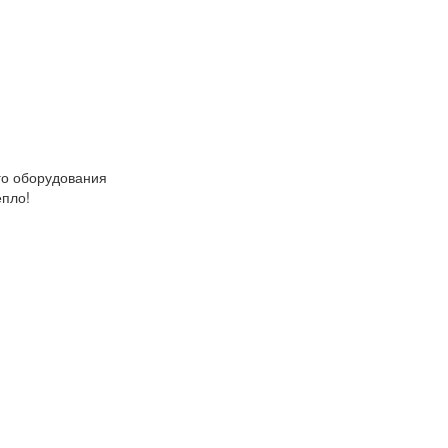
о оборудования
епло!