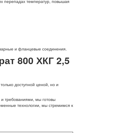
их перепадах температур, повышая
сварные и фланцевые соединения.
ат 800 ХКГ 2,5
только доступной ценой, но и
 и требованиями, мы готовы
ременные технологии, мы стремимся к