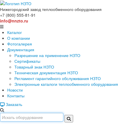
Нижегородский завод
теплообменного оборудования
+7 (800) 555-81-91
info@nnzto.ru
Каталог
О компании
Фотогалерея
Документация
Разрешение на применение НЗТО
Сертификаты
Товарный знак НЗТО
Техническая документация НЗТО
Регламент гарантийного обслуживания НЗТО
Электронные каталоги теплообменного оборудования
Новости
Контакты
Заказать