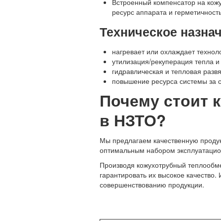
Встроенный компенсатор на кожу
ресурс аппарата и герметичност
Техническое назна
нагревает или охлаждает технол
утилизация/рекуперация тепла и
гидравлическая и тепловая развя
повышение ресурса системы за 
Почему стоит к
в НЗТО?
Мы предлагаем качественную продукц
оптимальным набором эксплуатацио
Производя кожухотрубный теплообме
гарантировать их высокое качество.
совершенствованию продукции.