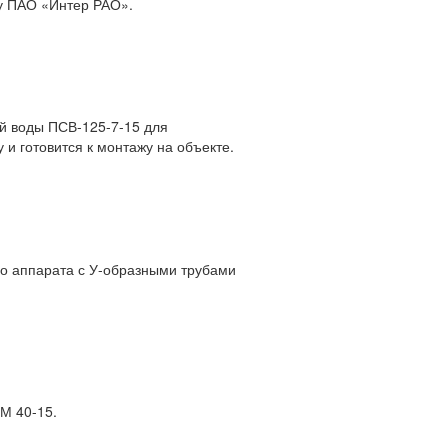
зу ПАО «Интер РАО».
ой воды ПСВ-125-7-15 для
и готовится к монтажу на объекте.
о аппарата с У-образными трубами
М 40-15.