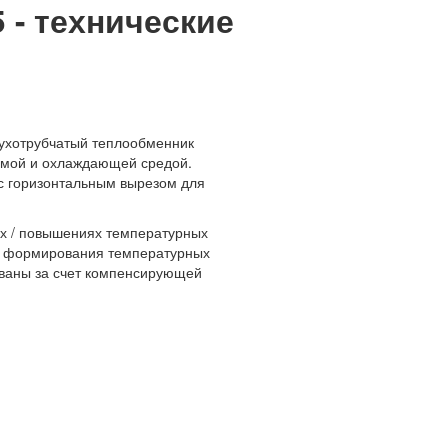
 - технические
ухотрубчатый теплообменник
емой и охлаждающей средой.
с горизонтальным вырезом для
ях / повышениях температурных
ой формирования температурных
ованы за счет компенсирующей