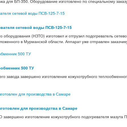
учка для БП-350. Оборудование изготовлено по специальному зака
вателя сетевой воды ПСВ-125-7-15
о оборудования (НЗТО) изготовил и отгрузил подогреватель сетев
женного в Мурманской области. Аппарат уже отправлен заказчику 
обменник 500 ТУ
го завода завершено изготовление кожухотрубного теплообменног
зготовлен для производства в Самаре
 завершено изготовление кожухотрубного подогревателя мазута П