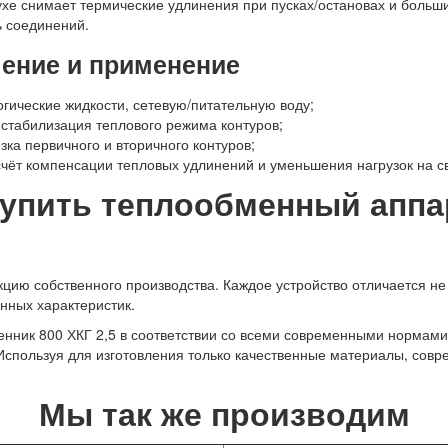
хе снимает термические удлинения при пусках/остановах и больш
ь соединений.
чение и применение
огические жидкости, сетевую/питательную воду;
 стабилизация теплового режима контуров;
зка первичного и вторичного контуров;
счёт компенсации тепловых удлинений и уменьшения нагрузок на 
упить теплообменный аппар
ию собственного производства. Каждое устройство отличается не 
нных характеристик.
нник 800 ХКГ 2,5 в соответствии со всеми современными нормами
 Используя для изготовления только качественные материалы, сов
Мы так же производим