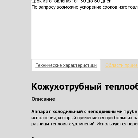
Срок изготовления: от 30 до 60 дней
По запросу возможно ускорение сроков изготов
Технические характеристики
Области приме
Кожухотрубный теплообм
Описание
Аппарат холодильный с неподвижными трубн
исполнения, который применяется при больших 
разницы тепловых удлинений. Используются пере