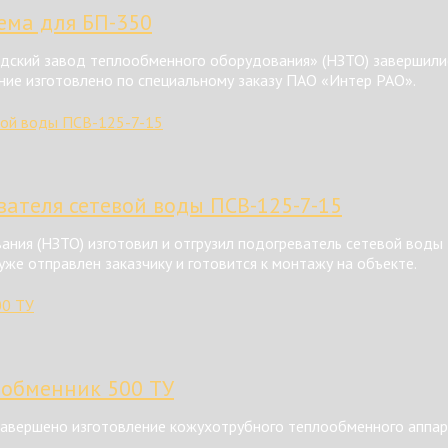
тема для БП-350
ский завод теплообменного оборудования» (НЗТО) завершилис
ние изготовлено по специальному заказу ПАО «Интер РАО».
ателя сетевой воды ПСВ-125-7-15
ния (НЗТО) изготовил и отгрузил подогреватель сетевой воды
же отправлен заказчику и готовится к монтажу на объекте.
ообменник 500 ТУ
авершено изготовление кожухотрубного теплообменного аппар