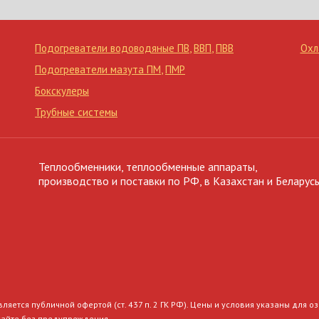
Подогреватели водоводяные ПВ
,
ВВП
,
ПВВ
Охл
Подогреватели мазута ПМ
,
ПМР
Бокскулеры
Трубные системы
Теплообменники, теплообменные аппараты,
производство и поставки по РФ, в Казахстан и Беларусь
ляется публичной офертой (ст. 437 п. 2 ГК РФ). Цены и условия указаны для 
сайте без предупреждения.