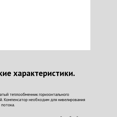
кие характеристики.
атый теплообменник горизонтального
й. Компенсатор необходим для нивелирования
 потока.