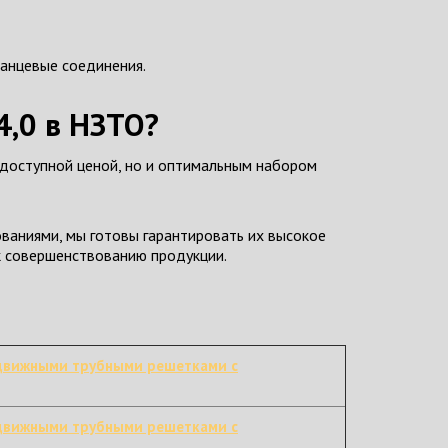
ланцевые соединения.
4,0 в НЗТО?
 доступной ценой, но и оптимальным набором
ваниями, мы готовы гарантировать их высокое
 к совершенствованию продукции.
движными трубными решетками с
движными трубными решетками с