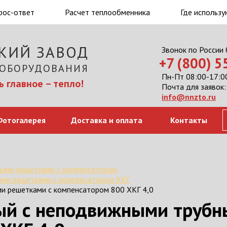
рос-ответ
Расчет теплообменника
Где использу
КИЙ ЗАВОД
Звонок по России
+7 (800) 
 ОБОРУДОВАНИЯ
Пн-Пт 08:00-17:00
 главное – тепло!
Почта для заявок:
info@nnzto.ru
Фотогалерея
Доставка и оплата
Контакты
ыми решетками с компенсатором
ми решетками с компенсатором ХКГ
и решетками с компенсатором 800 ХКГ 4,0
ый с неподвижными трубн