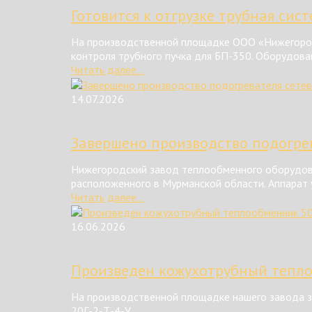
Готовится к отгрузке трубная сис
На производственной площадке ООО «Нижегород
контроля трубного пучка для БП-350. Оборудова
Читать далее...
14.07.2026
Завершено производство подогрев
Нижегородский завод теплообменного оборудова
расположенного в Мурманской области. Аппарат у
Читать далее...
16.06.2026
Произведен кожухотрубный тепл
На производственной площадке нашего завода з
20Г-2-Т-4-У