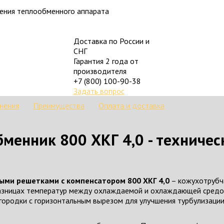
ления теплообменного аппарата
Доставка по России и
СНГ
Гарантия 2 года от
производителя
+7 (800) 100-90-38
Задать вопрос
нения
Преимущества
Оплата и доставка
енник 800 ХКГ 4,0 - техничес
ыми решетками с компенсатором 800 ХКГ 4,0
– кожухотрубч
разницах температур между охлаждаемой и охлаждающей средо
городки с горизонтальным вырезом для улучшения турбулизации