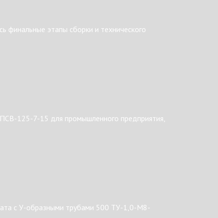
ь финальные этапы сборки и технического
 ПСВ-125-7-15 для промышленного предприятия,
ата с У-образными трубами 500 ТУ-1,0-М8-