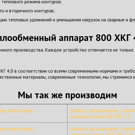
я теплового режима контуров;
го и вторичного контуров;
ции тепловых удлинений и уменьшения нагрузок на сварные и ф
плообменный аппарат 800 ХКГ 
нного производства. Каждое устройство отличается не только
Г 4,0 в соответствии со всеми современными нормами и требо
ачественные материалы, современные технологии, мы стремимся
Мы так же производим
ыми решетками с
Аппарат холодильный с непо
компенсатором 800 ХКГ 1,0
ыми решетками с
Аппарат холодильный с непо
компенсатором 1000 ХКГ 0,6