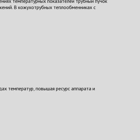
шениях температурных показателей трубный пучок
яжений. В кожухотрубных теплообменниках с
ах температур, повышая ресурс аппарата и