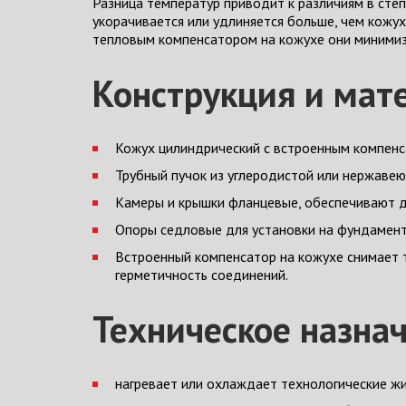
Разница температур приводит к различиям в сте
укорачивается или удлиняется больше, чем кожу
тепловым компенсатором на кожухе они минимиз
Конструкция и мат
Кожух цилиндрический с встроенным компен
Трубный пучок из углеродистой или нержавею
Камеры и крышки фланцевые, обеспечивают до
Опоры седловые для установки на фундамент
Встроенный компенсатор на кожухе снимает т
герметичность соединений.
Техническое назна
нагревает или охлаждает технологические жи