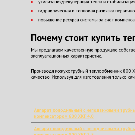
утилизация/рекуперация тепла и стабилизаци
гидравлическая и тепловая развязка первично
повышение ресурса системы за счёт компенса
Почему стоит купить те
Мы предлагаем качественную продукцию собстве
эксплуатационных характеристик.
Производя кожухотрубный теплообменник 800 ХК
качество. Используя для изготовления только к
Аппарат холодильный с неподвижными трубн
компенсатором 600 ХКГ 4,0
Аппарат холодильный с неподвижными трубн
компенсатором 800 ХКГ 2,5