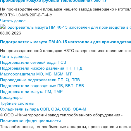
На производственной площадке нашего завода завершено изготов
500 ТУ-1,0-М8-20Г-2-Т-4-У
Читать далее...
08.06.2026
Подогреватель мазута ПМ 40-15 изготовлен для производств
На производственной площадке НЗТО завершено изготовление кож
Читать далее...
Подогреватели сетевой воды ПСВ
Подогреватели низкого давления ПН
,
ПНД
Маслоохладители МО
,
МБ
,
МБМ
,
МТ
Пароводяные подогреватели ПП
,
Q
,
ППВ
Подогреватели водоводяные ПВ
,
ВВП
,
ПВВ
Подогреватели мазута ПМ
,
ПМР
Бокскулеры
Трубные системы
Охладители выпара ОВП
,
ОВА
,
ОВВ
,
ОВА-М
© ООО «Нижегородский завод теплообменного оборудования»
Политика конфиденциальности
Теплообменники, теплообменные аппараты, производство и поставк