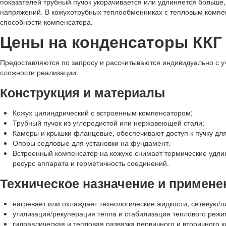
показателей трубный пучок укорачивается или удлиняется больше
напряжений. В кожухотрубных теплообменниках с тепловым компе
способности компенсатора.
Цены на конденсаторы ККГ
Предоставляются по запросу и рассчитываются индивидуально с у
сложности реализации.
Конструкция и материалы
Кожух цилиндрический с встроенным компенсатором;
Трубный пучок из углеродистой или нержавеющей стали;
Камеры и крышки фланцевые, обеспечивают доступ к пучку для 
Опоры седловые для установки на фундамент.
Встроенный компенсатор на кожухе снимает термические удли
ресурс аппарата и герметичность соединений.
Техническое назначение и примене
нагревает или охлаждает технологические жидкости, сетевую/п
утилизация/рекуперация тепла и стабилизация теплового режи
гидравлическая и тепловая развязка первичного и вторичного к