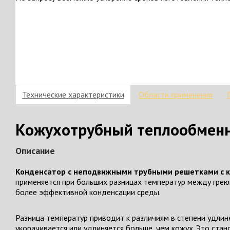
Технические характеристики
Области применения
Кожухотрубный теплообменни
Описание
Конденсатор с неподвижными трубными решетками с к
применяется при больших разницах температур между грею
более эффективной конденсации среды.
Разница температур приводит к различиям в степени удлин
укорачивается или удлиняется больше, чем кожух. Это ст