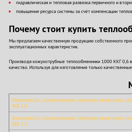
гидравлическая и тепловая развязка первичного и втори
повышение ресурса системы за счёт компенсации тепло
Почему стоит купить теплоо
Мы предлагаем качественную продукцию собственного прои
эксплуатационных характеристик.
Производя кожухотрубные теплообменники 1000 ККГ 0,6 в 
качество. Используя для изготовления только качественны
Конденсатор с неподвижными трубными решетками с к
ККГ 1,0
Конденсатор с неподвижными трубными решетками с к
ККГ 2,5