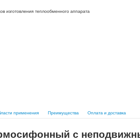
ков изготовления теплообменного аппарата
ласти применения
Преимущества
Оплата и доставка
ермосифонный с неподвиж