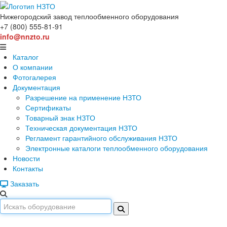
Нижегородский завод
теплообменного оборудования
+7 (800) 555-81-91
info@nnzto.ru
Каталог
О компании
Фотогалерея
Документация
Разрешение на применение НЗТО
Сертификаты
Товарный знак НЗТО
Техническая документация НЗТО
Регламент гарантийного обслуживания НЗТО
Электронные каталоги теплообменного оборудования
Новости
Контакты
Заказать