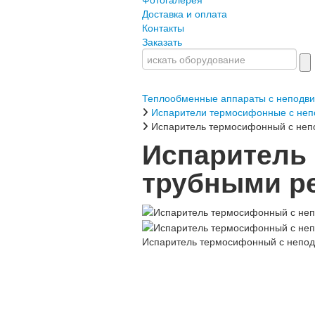
Доставка и оплата
Контакты
Заказать
Теплообменные аппараты с неподв
Испарители термосифонные с не
Испаритель термосифонный с неп
Испаритель
трубными ре
Испаритель термосифонный с непод