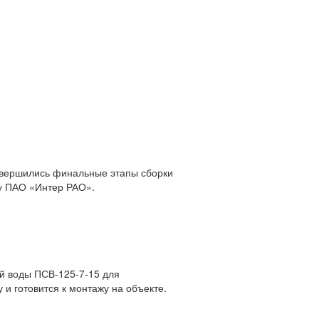
авершились финальные этапы сборки
зу ПАО «Интер РАО».
ой воды ПСВ-125-7-15 для
и готовится к монтажу на объекте.