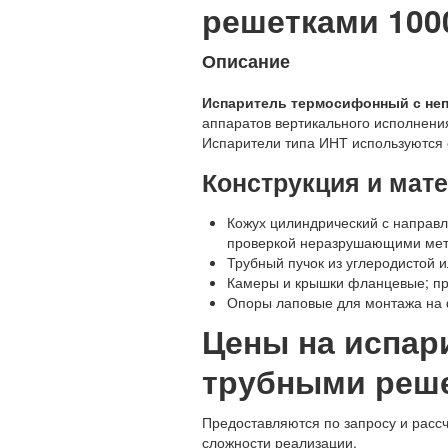
решетками 1000
Описание
Испаритель термосифонный с неп
аппаратов вертикального исполнени
Испарители типа ИНТ используются 
Конструкция и мат
Кожух цилиндрический с направ
проверкой неразрушающими мет
Трубный пучок из углеродистой 
Камеры и крышки фланцевые; пр
Опоры лаповые для монтажа на
Цены на испа
трубными реше
Предоставляются по запросу и расс
сложности реализации.