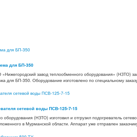
тема для БП-350
 «Нижегородский завод теплообменного оборудования» (НЗТО) з
учка для БП-350. Оборудование изготовлено по специальному зака
вателя сетевой воды ПСВ-125-7-15
о оборудования (НЗТО) изготовил и отгрузил подогреватель сетев
женного в Мурманской области. Аппарат уже отправлен заказчику 