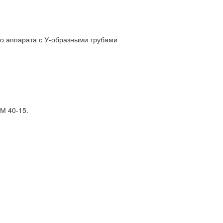
о аппарата с У-образными трубами
М 40-15.