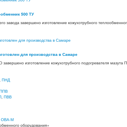
обменник 500 ТУ
го завода завершено изготовление кожухотрубного теплообменног
зготовлен для производства в Самаре
 завершено изготовление кожухотрубного подогревателя мазута П
,
ПНД
ППВ
П
,
ПВВ
,
ОВА-М
обменного оборудования»