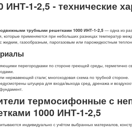
 ИНТ-1-2,5 - технические х
одвижными трубными решетками 1000 ИНТ-1-2,5
— одна из раз
я, которые применяются при небольших разницах температур меж
с жидким, газообразным, парогазовым или парожидкостным тепло
ериалы
ляющими перегородками по стороне греющей среды, герметично с
одами.
или нержавеющей стали; многоходовая схема по трубной стороне.
едусмотрены штуцера для входа/выхода сред, дренажа и воздухоо
 фундамент.
рители термосифонные с н
тками 1000 ИНТ-1-2,5
читываются индивидуально с учётом выбранных материалов, констр