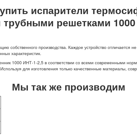
купить испарители термоси
трубными решетками 1000 И
ию собственного производства. Каждое устройство отличается не 
нных характеристик.
нник 1000 ИНТ-1-2,5 в соответствии со всеми современными норм
. Используя для изготовления только качественные материалы, со
Мы так же производим