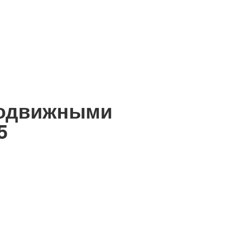
подвижными
5