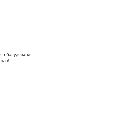
о оборудования
епло!