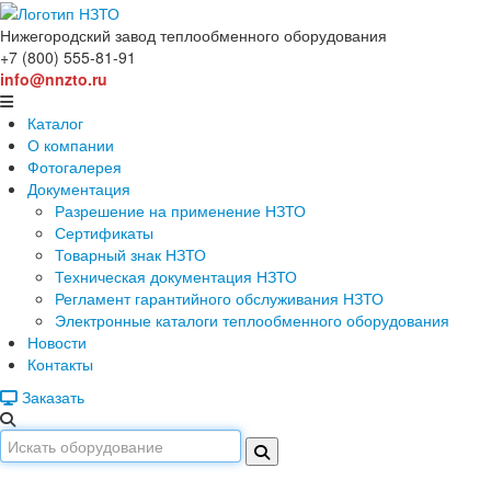
Нижегородский завод
теплообменного оборудования
+7 (800) 555-81-91
info@nnzto.ru
Каталог
О компании
Фотогалерея
Документация
Разрешение на применение НЗТО
Сертификаты
Товарный знак НЗТО
Техническая документация НЗТО
Регламент гарантийного обслуживания НЗТО
Электронные каталоги теплообменного оборудования
Новости
Контакты
Заказать