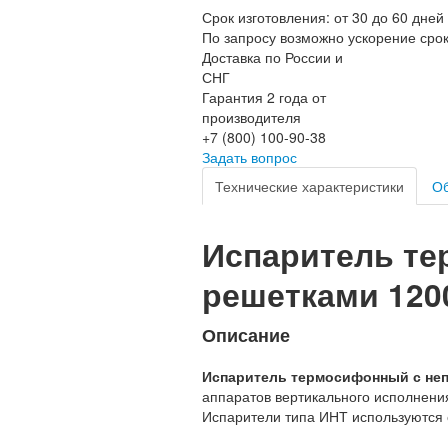
Срок изготовления: от 30 до 60 дней
По запросу возможно ускорение сро
Доставка по России и
СНГ
Гарантия 2 года от
производителя
+7 (800) 100-90-38
Задать вопрос
Технические характеристики
Об
Испаритель т
решетками 1200
Описание
Испаритель термосифонный с неп
аппаратов вертикального исполнени
Испарители типа ИНТ используются 