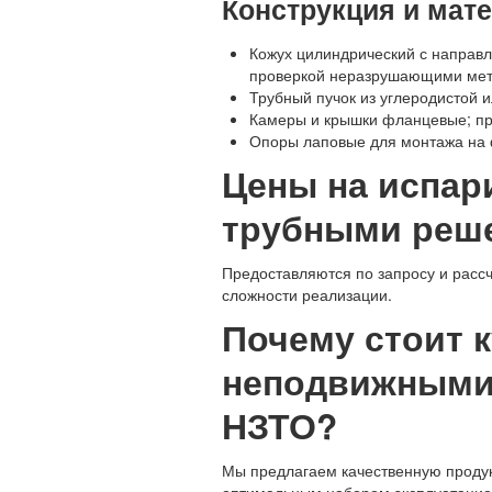
Конструкция и мат
Кожух цилиндрический с направ
проверкой неразрушающими мет
Трубный пучок из углеродистой 
Камеры и крышки фланцевые; пр
Опоры лаповые для монтажа на
Цены на испа
трубными реше
Предоставляются по запросу и расс
сложности реализации.
Почему стоит 
неподвижными 
НЗТО?
Мы предлагаем качественную продукц
оптимальным набором эксплуатацио