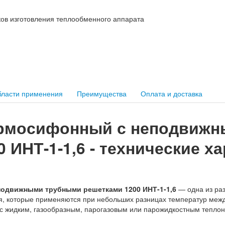
ков изготовления теплообменного аппарата
ласти применения
Преимущества
Оплата и доставка
ермосифонный с неподвиж
 ИНТ-1-1,6 - технические х
одвижными трубными решетками 1200 ИНТ-1-1,6
— одна из раз
я, которые применяются при небольших разницах температур меж
с жидким, газообразным, парогазовым или парожидкостным тепло