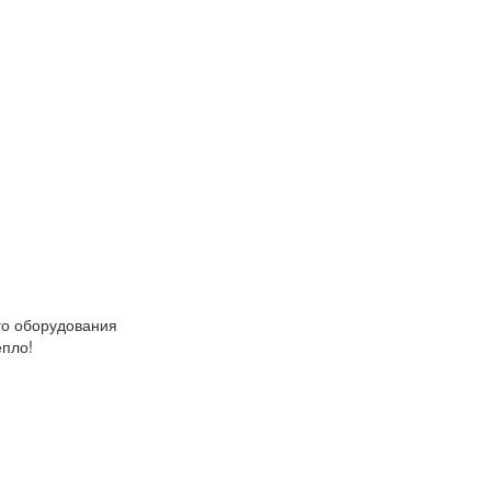
о оборудования
епло!