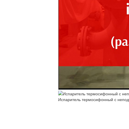
Испаритель термосифонный с непод