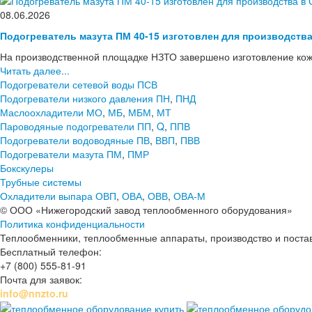
08.06.2026
Подогреватель мазута ПМ 40-15 изготовлен для производств
На производственной площадке НЗТО завершено изготовление кож
Читать далее...
Подогреватели сетевой воды ПСВ
Подогреватели низкого давления ПН
,
ПНД
Маслоохладители МО
,
МБ
,
МБМ
,
МТ
Пароводяные подогреватели ПП
,
Q
,
ППВ
Подогреватели водоводяные ПВ
,
ВВП
,
ПВВ
Подогреватели мазута ПМ
,
ПМР
Бокскулеры
Трубные системы
Охладители выпара ОВП
,
ОВА
,
ОВВ
,
ОВА-М
© ООО «Нижегородский завод теплообменного оборудования»
Политика конфиденциальности
Теплообменники, теплообменные аппараты, производство и поставк
Бесплатный телефон:
+7 (800) 555-81-91
Почта для заявок:
info@nnzto.ru