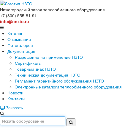
Нижегородский завод
теплообменного оборудования
+7 (800) 555-81-91
info@nnzto.ru
Каталог
О компании
Фотогалерея
Документация
Разрешение на применение НЗТО
Сертификаты
Товарный знак НЗТО
Техническая документация НЗТО
Регламент гарантийного обслуживания НЗТО
Электронные каталоги теплообменного оборудования
Новости
Контакты
Заказать