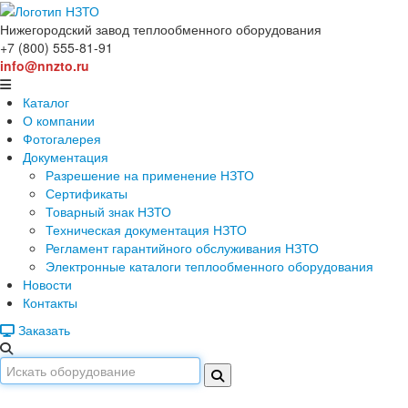
Нижегородский завод
теплообменного оборудования
+7 (800) 555-81-91
info@nnzto.ru
Каталог
О компании
Фотогалерея
Документация
Разрешение на применение НЗТО
Сертификаты
Товарный знак НЗТО
Техническая документация НЗТО
Регламент гарантийного обслуживания НЗТО
Электронные каталоги теплообменного оборудования
Новости
Контакты
Заказать