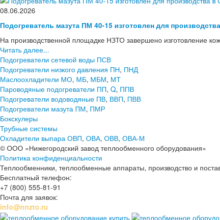
08.06.2026
Подогреватель мазута ПМ 40-15 изготовлен для производств
На производственной площадке НЗТО завершено изготовление кож
Читать далее...
Подогреватели сетевой воды ПСВ
Подогреватели низкого давления ПН
,
ПНД
Маслоохладители МО
,
МБ
,
МБМ
,
МТ
Пароводяные подогреватели ПП
,
Q
,
ППВ
Подогреватели водоводяные ПВ
,
ВВП
,
ПВВ
Подогреватели мазута ПМ
,
ПМР
Бокскулеры
Трубные системы
Охладители выпара ОВП
,
ОВА
,
ОВВ
,
ОВА-М
© ООО «Нижегородский завод теплообменного оборудования»
Политика конфиденциальности
Теплообменники, теплообменные аппараты, производство и поставк
Бесплатный телефон:
+7 (800) 555-81-91
Почта для заявок:
info@nnzto.ru