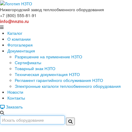
Нижегородский завод
теплообменного оборудования
+7 (800) 555-81-91
info@nnzto.ru
Каталог
О компании
Фотогалерея
Документация
Разрешение на применение НЗТО
Сертификаты
Товарный знак НЗТО
Техническая документация НЗТО
Регламент гарантийного обслуживания НЗТО
Электронные каталоги теплообменного оборудования
Новости
Контакты
Заказать