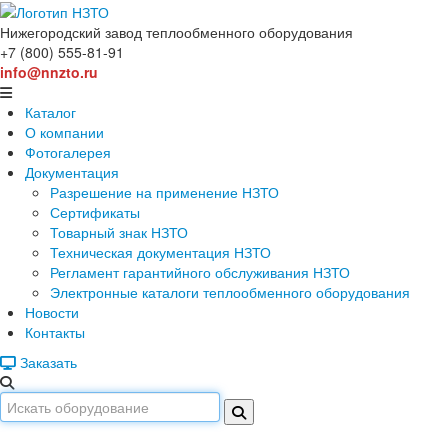
Нижегородский завод
теплообменного оборудования
+7 (800) 555-81-91
info@nnzto.ru
Каталог
О компании
Фотогалерея
Документация
Разрешение на применение НЗТО
Сертификаты
Товарный знак НЗТО
Техническая документация НЗТО
Регламент гарантийного обслуживания НЗТО
Электронные каталоги теплообменного оборудования
Новости
Контакты
Заказать