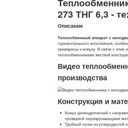
Теплообменни
273 ТНГ 6,3 - 
Описание
Теплообменный аппарат с неподв
горизонтального исполнения, особен
приварены к кожуху. В связи с этим
теплообменниками жесткой конструк
Видео теплообменн
производства
Конструкция и мат
Кожух цилиндрический с направ
проверкой неразрушающими мет
Трубный пучок из углеродистой 