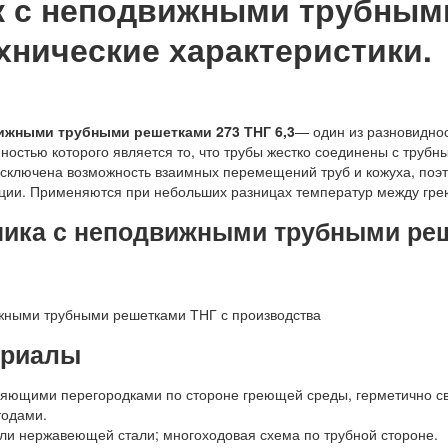
к с неподвижными трубным
технические характеристики.
ижными трубными решетками 273 ТНГ 6,3
— один из разновидно
ностью которого является то, что трубы жестко соединены с труб
 исключена возможность взаимных перемещений труб и кожуха, поэ
ции. Применяются при небольших разницах температур между гре
ика с неподвижными трубными реш
ериалы
ляющими перегородками по стороне греющей среды, герметично с
одами.
или нержавеющей стали; многоходовая схема по трубной стороне.