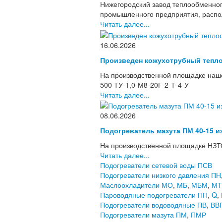
Нижегородский завод теплообменног
промышленного предприятия, располо
Читать далее...
16.06.2026
Произведен кожухотрубный тепло
На производственной площадке наше
500 ТУ-1,0-М8-20Г-2-Т-4-У
Читать далее...
08.06.2026
Подогреватель мазута ПМ 40-15 и
На производственной площадке НЗТО
Читать далее...
Подогреватели сетевой воды ПСВ
Подогреватели низкого давления ПН
Маслоохладители МО
,
МБ
,
МБМ
,
МТ
Пароводяные подогреватели ПП
,
Q
,
Подогреватели водоводяные ПВ
,
ВВ
Подогреватели мазута ПМ
,
ПМР