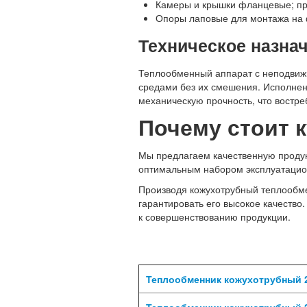
Камеры и крышки фланцевые; пр
Опоры лаповые для монтажа на
Техническое назна
Теплообменный аппарат с неподвиж
средами без их смешения. Исполнен
механическую прочность, что востр
Почему стоит к
Мы предлагаем качественную продукц
оптимальным набором эксплуатацио
Производя кожухотрубный теплообме
гарантировать его высокое качество
к совершенствованию продукции.
Теплообменник кожухотрубный 2
Теплообменник кожухотрубный 2