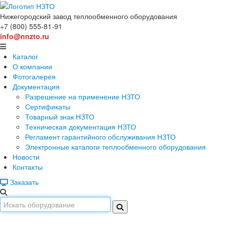
Нижегородский завод
теплообменного оборудования
+7 (800) 555-81-91
info@nnzto.ru
Каталог
О компании
Фотогалерея
Документация
Разрешение на применение НЗТО
Сертификаты
Товарный знак НЗТО
Техническая документация НЗТО
Регламент гарантийного обслуживания НЗТО
Электронные каталоги теплообменного оборудования
Новости
Контакты
Заказать