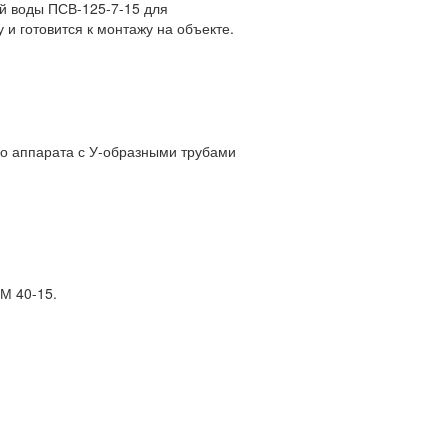
ой воды ПСВ-125-7-15 для
и готовится к монтажу на объекте.
о аппарата с У-образными трубами
М 40-15.