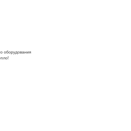
о оборудования
епло!