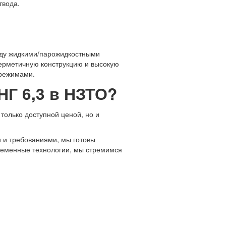
твода.
ду жидкими/парожидкостными
ерметичную конструкцию и высокую
 режимами.
НГ 6,3 в НЗТО?
только доступной ценой, но и
 и требованиями, мы готовы
временные технологии, мы стремимся