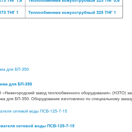
73 ТНГ 1
Теплообменник кожухотрубный 325 ТНГ 1
тема для БП-350
 «Нижегородский завод теплообменного оборудования» (НЗТО) з
учка для БП-350. Оборудование изготовлено по специальному зака
вателя сетевой воды ПСВ-125-7-15