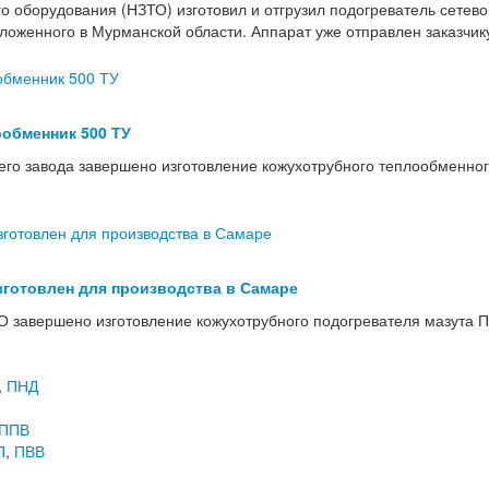
о оборудования (НЗТО) изготовил и отгрузил подогреватель сетев
женного в Мурманской области. Аппарат уже отправлен заказчику 
обменник 500 ТУ
го завода завершено изготовление кожухотрубного теплообменног
зготовлен для производства в Самаре
 завершено изготовление кожухотрубного подогревателя мазута П
,
ПНД
ППВ
П
,
ПВВ