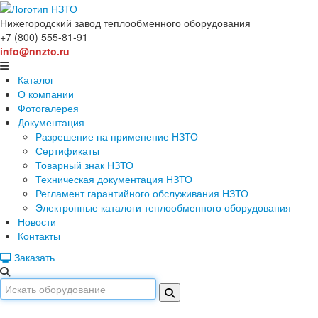
Нижегородский завод
теплообменного оборудования
+7 (800) 555-81-91
info@nnzto.ru
Каталог
О компании
Фотогалерея
Документация
Разрешение на применение НЗТО
Сертификаты
Товарный знак НЗТО
Техническая документация НЗТО
Регламент гарантийного обслуживания НЗТО
Электронные каталоги теплообменного оборудования
Новости
Контакты
Заказать