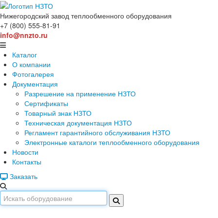
Нижегородский завод
теплообменного оборудования
+7 (800) 555-81-91
info@nnzto.ru
Каталог
О компании
Фотогалерея
Документация
Разрешение на применение НЗТО
Сертификаты
Товарный знак НЗТО
Техническая документация НЗТО
Регламент гарантийного обслуживания НЗТО
Электронные каталоги теплообменного оборудования
Новости
Контакты
Заказать