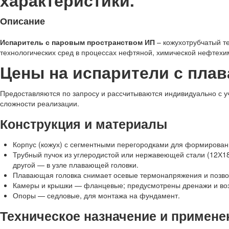
характеристики.
Описание
Испаритель с паровым пространством ИП
– кожухотрубчатый т
технологических сред в процессах нефтяной, химической нефтехи
Цены на испарители с пла
Предоставляются по запросу и рассчитываются индивидуально с у
сложности реализации.
Конструкция и материалы
Корпус (кожух) с сегментными перегородками для формирован
Трубный пучок из углеродистой или нержавеющей стали (12Х18
другой — в узле плавающей головки.
Плавающая головка снимает осевые термонапряжения и позвол
Камеры и крышки — фланцевые; предусмотрены дренажи и во
Опоры — седловые, для монтажа на фундамент.
Техническое назначение и примене