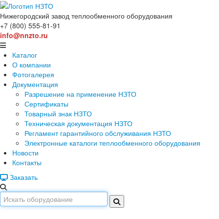
Нижегородский завод
теплообменного оборудования
+7 (800) 555-81-91
info@nnzto.ru
Каталог
О компании
Фотогалерея
Документация
Разрешение на применение НЗТО
Сертификаты
Товарный знак НЗТО
Техническая документация НЗТО
Регламент гарантийного обслуживания НЗТО
Электронные каталоги теплообменного оборудования
Новости
Контакты
Заказать