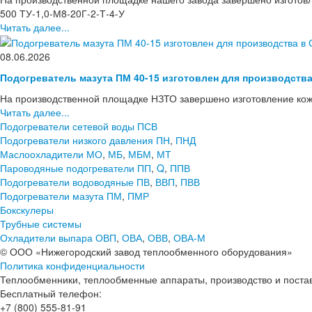
500 ТУ-1,0-М8-20Г-2-Т-4-У
Читать далее...
08.06.2026
Подогреватель мазута ПМ 40-15 изготовлен для производств
На производственной площадке НЗТО завершено изготовление кож
Читать далее...
Подогреватели сетевой воды ПСВ
Подогреватели низкого давления ПН
,
ПНД
Маслоохладители МО
,
МБ
,
МБМ
,
МТ
Пароводяные подогреватели ПП
,
Q
,
ППВ
Подогреватели водоводяные ПВ
,
ВВП
,
ПВВ
Подогреватели мазута ПМ
,
ПМР
Бокскулеры
Трубные системы
Охладители выпара ОВП
,
ОВА
,
ОВВ
,
ОВА-М
© ООО «Нижегородский завод теплообменного оборудования»
Политика конфиденциальности
Теплообменники, теплообменные аппараты, производство и поставк
Бесплатный телефон:
+7 (800) 555-81-91