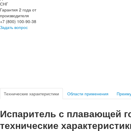
СНГ
Гарантия 2 года от
производителя
+7 (800) 100-90-38
Задать вопрос
Технические характеристики
Области применения
Преим
Испаритель с плавающей го
технические характеристик