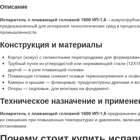
Описание
Испаритель с плавающей головкой 1600 ИП-1,6
– кожухотрубча
предназначенный для испарения технологических сред в процесса
промышленности.
Конструкция и материалы
Корпус (кожух) с сегментными перегородками для формирован
Трубный пучок из углеродистой или нержавеющей стали (12Х18
другой — в узле плавающей головки.
Плавающая головка снимает осевые термонапряжения и позвол
Камеры и крышки — фланцевые; предусмотрены дренажи и во
Опоры — седловые, для монтажа на фундамент.
Техническое назначение и примене
Испаритель с плавающей головкой 1600 ИП-1,6
предназначен д
их смешения при повышенных температурах и давлениях, включа
остановками.
Почему стоит купить испа