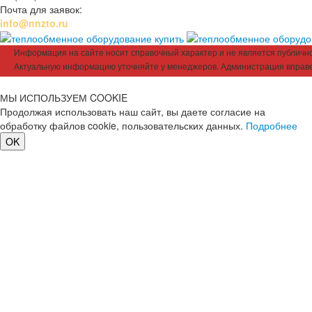
Почта для заявок:
info@nnzto.ru
Информация на сайте носит справочный характер и не является публичной
Актуальную информацию уточняйте у менеджеров. Администрация вправе
МЫ ИСПОЛЬЗУЕМ COOKIE
Продолжая использовать наш сайт, вы даете согласие на
обработку файлов cookie, пользовательских данных.
Подробнее
OK