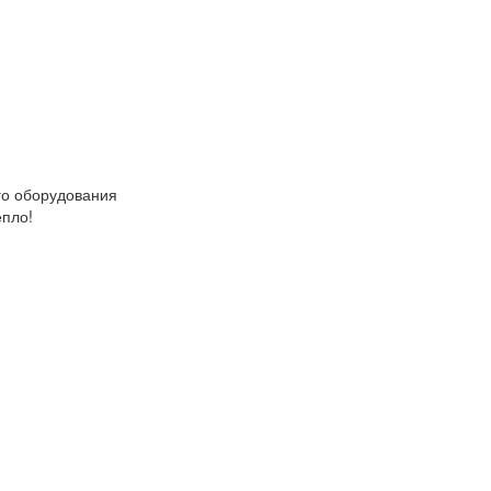
о оборудования
епло!