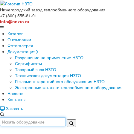
Нижегородский завод
теплообменного оборудования
+7 (800) 555-81-91
info@nnzto.ru
Каталог
О компании
Фотогалерея
Документация
Разрешение на применение НЗТО
Сертификаты
Товарный знак НЗТО
Техническая документация НЗТО
Регламент гарантийного обслуживания НЗТО
Электронные каталоги теплообменного оборудования
Новости
Контакты
Заказать