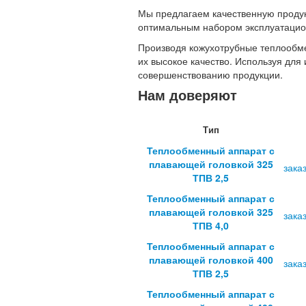
Мы предлагаем качественную продукц
оптимальным набором эксплуатацио
Производя кожухотрубные теплообме
их высокое качество. Используя для
совершенствованию продукции.
Нам доверяют
Тип
Теплообменный аппарат с
плавающей головкой 325
зака
ТПВ 2,5
Теплообменный аппарат с
плавающей головкой 325
зака
ТПВ 4,0
Теплообменный аппарат с
плавающей головкой 400
зака
ТПВ 2,5
Теплообменный аппарат с