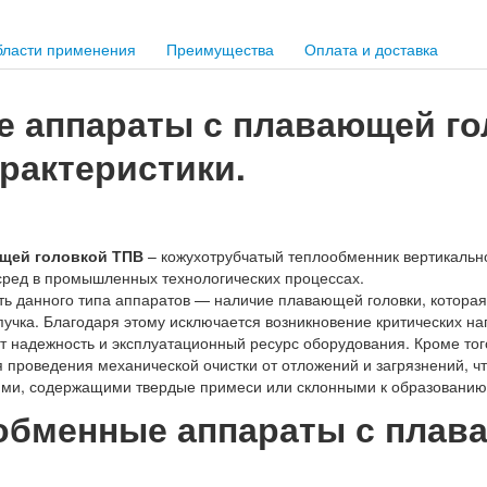
ласти применения
Преимущества
Оплата и доставка
 аппараты с плавающей го
рактеристики.
ющей головкой ТПВ
– кожухотрубчатый теплообменник вертикальн
сред в промышленных технологических процессах.
ть данного типа аппаратов — наличие плавающей головки, котора
учка. Благодаря этому исключается возникновение критических н
т надежность и эксплуатационный ресурс оборудования. Кроме тог
я проведения механической очистки от отложений и загрязнений, ч
ями, содержащими твердые примеси или склонными к образованию
обменные аппараты с плав