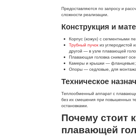
Предоставляются по запросу и расс
сложности реализации.
Конструкция и мат
Корпус (кожух) с сегментными п
Трубный пучок
из углеродистой и
другой — в узле плавающей голо
Плавающая головка снимает осев
Камеры и крышки — фланцевые; 
Опоры — седловые, для монтажа
Техническое назна
Теплообменный аппарат с плавающе
без их смешения при повышенных те
остановками.
Почему стоит 
плавающей гол