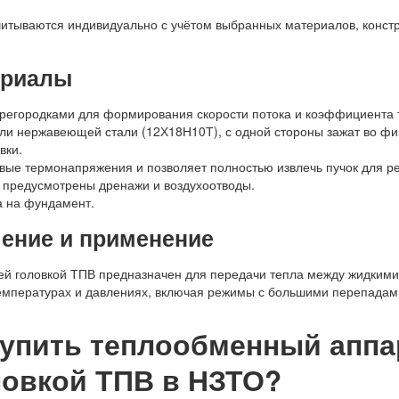
читываются индивидуально с учётом выбранных материалов, констр
ериалы
ерегородками для формирования скорости потока и коэффициента 
ли нержавеющей стали (12Х18Н10Т), с одной стороны зажат во фи
вки.
ые термонапряжения и позволяет полностью извлечь пучок для ре
предусмотрены дренажи и воздухоотводы.
 на фундамент.
чение и применение
й головкой ТПВ предназначен для передачи тепла между жидкими
мпературах и давлениях, включая режимы с большими перепадами
купить теплообменный аппа
овкой ТПВ в НЗТО?