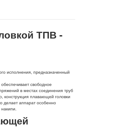
ловкой ТПВ -
ого исполнения, предназначенный
я обеспечивает свободное
апряжений в местах соединения труб
о, конструкция плавающей головки
то делает аппарат особенно
 накипи.
ающей