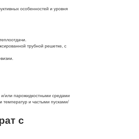
уктивных особенностей и уровня
теплоотдачи.
ксированной трубной решетке, с
визии.
 и/или парожидкостными средами
 температур и частыми пусками/
рат с