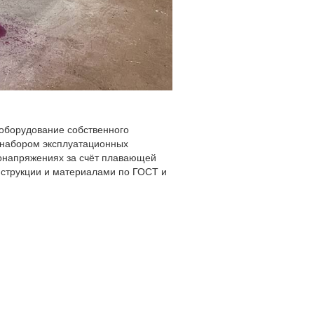
оборудование собственного
м набором эксплуатационных
монапряжениях за счёт плавающей
онструкции и материалами по ГОСТ и