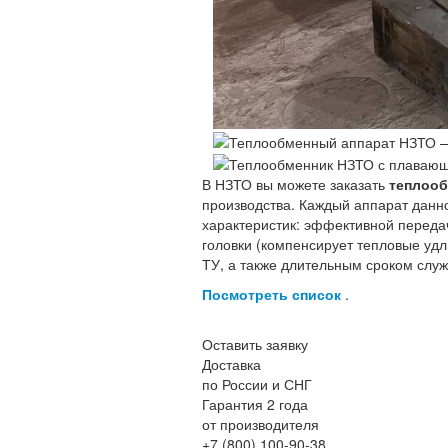
В НЗТО вы можете заказать
теплооб
производства. Каждый аппарат данн
характеристик: эффективной переда
головки (компенсирует тепловые удл
ТУ, а также длительным сроком слу
Посмотреть список
.
Оставить заявку
Доставка
по России и СНГ
Гарантия 2 года
от производителя
+7 (800) 100-90-38