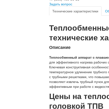
Задать вопрос
Технические характеристики
Об
Теплообменные
технические ха
Описание
Теплообменный аппарат с плава
для эффективного нагрева рабочих 
Ключевая конструктивная особеннос
температурное удлинение трубного п
с трубными решетками, что повышае
позволяет извлечь трубный пучок дл
эффективным при работе с жидкост
Цены на тепло
головкой ТПВ