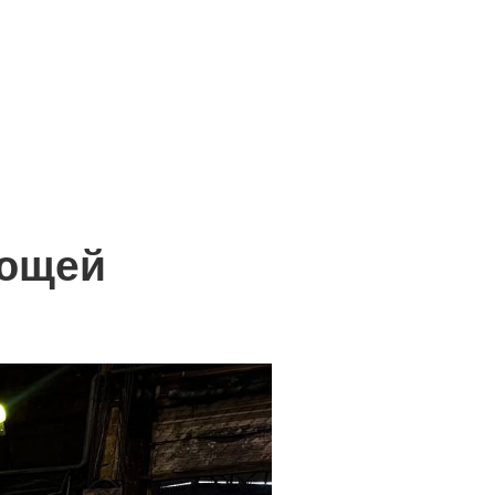
ающей