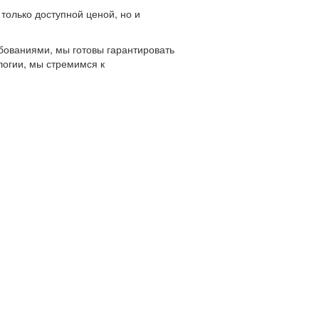
только доступной ценой, но и
бованиями, мы готовы гарантировать
логии, мы стремимся к