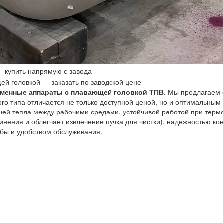
менные аппараты с плавающей головкой ТПВ
. Мы предлагаем 
ого типа отличается не только доступной ценой, но и оптимальны
чей тепла между рабочими средами, устойчивой работой при тер
инения и облегчает извлечение пучка для чистки), надежностью к
жбы и удобством обслуживания.