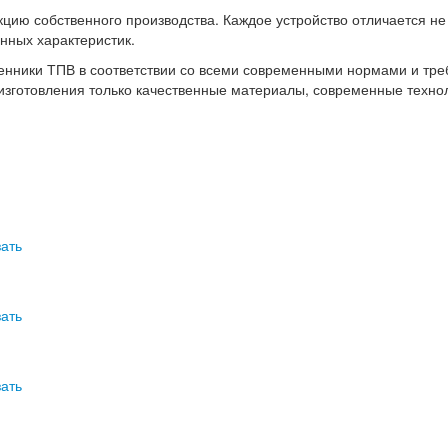
ию собственного производства. Каждое устройство отличается не 
нных характеристик.
нники ТПВ в соответствии со всеми современными нормами и тре
 изготовления только качественные материалы, современные техно
зать
зать
зать