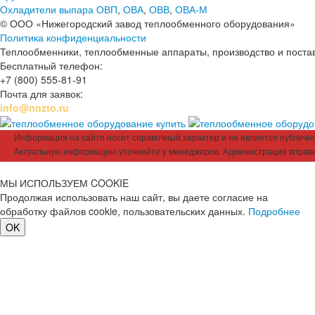
Охладители выпара ОВП
,
ОВА
,
ОВВ
,
ОВА-М
© ООО «Нижегородский завод теплообменного оборудования»
Политика конфиденциальности
Теплообменники, теплообменные аппараты, производство и поставк
Бесплатный телефон:
+7 (800) 555-81-91
Почта для заявок:
info@nnzto.ru
Информация на сайте носит справочный характер и не является публичной
Актуальную информацию уточняйте у менеджеров. Администрация вправе
МЫ ИСПОЛЬЗУЕМ COOKIE
Продолжая использовать наш сайт, вы даете согласие на
обработку файлов cookie, пользовательских данных.
Подробнее
OK