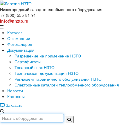
Нижегородский завод
теплообменного оборудования
+7 (800) 555-81-91
info@nnzto.ru
Каталог
О компании
Фотогалерея
Документация
Разрешение на применение НЗТО
Сертификаты
Товарный знак НЗТО
Техническая документация НЗТО
Регламент гарантийного обслуживания НЗТО
Электронные каталоги теплообменного оборудования
Новости
Контакты
Заказать