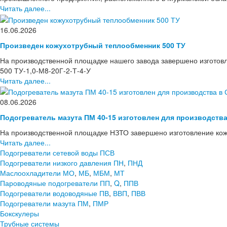
Читать далее...
16.06.2026
Произведен кожухотрубный теплообменник 500 ТУ
На производственной площадке нашего завода завершено изготов
500 ТУ-1,0-М8-20Г-2-Т-4-У
Читать далее...
08.06.2026
Подогреватель мазута ПМ 40-15 изготовлен для производств
На производственной площадке НЗТО завершено изготовление кож
Читать далее...
Подогреватели сетевой воды ПСВ
Подогреватели низкого давления ПН
,
ПНД
Маслоохладители МО
,
МБ
,
МБМ
,
МТ
Пароводяные подогреватели ПП
,
Q
,
ППВ
Подогреватели водоводяные ПВ
,
ВВП
,
ПВВ
Подогреватели мазута ПМ
,
ПМР
Бокскулеры
Трубные системы