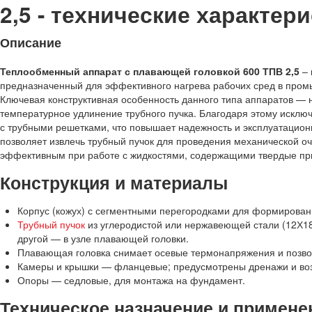
2,5 - технические характери
Описание
Теплообменный аппарат с плавающей головкой 600 ТПВ 2,5
– 
предназначенный для эффективного нагрева рабочих сред в пром
Ключевая конструктивная особенность данного типа аппаратов — 
температурное удлинение трубного пучка. Благодаря этому исклю
с трубными решетками, что повышает надежность и эксплуатацион
позволяет извлечь трубный пучок для проведения механической оч
эффективным при работе с жидкостями, содержащими твердые пр
Конструкция и материалы
Корпус (кожух) с сегментными перегородками для формирован
Трубный пучок
из углеродистой или нержавеющей стали (12Х18
другой — в узле плавающей головки.
Плавающая головка снимает осевые термонапряжения и позвол
Камеры и крышки — фланцевые; предусмотрены дренажи и во
Опоры — седловые, для монтажа на фундамент.
Техническое назначение и примене