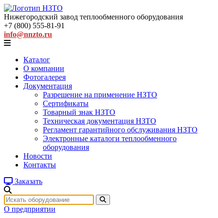
Нижегородский завод
теплообменного оборудования
+7 (800) 555-81-91
info@nnzto.ru
Каталог
О компании
Фотогалерея
Документация
Разрешение на применение НЗТО
Сертификаты
Товарный знак НЗТО
Техническая документация НЗТО
Регламент гарантийного обслуживания НЗТО
Электронные каталоги теплообменного
оборудования
Новости
Контакты
Заказать
О предприятии