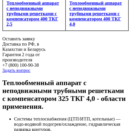
Теплообменный аппарат
Теплообменный аппарат
с неподвижными
с неподвижными
трубными решетками с
трубными решетками с
компенсатором 400 ТКГ
компенсатором 400 ТКГ
2,5
4,0
Оставить заявку
Доставка по РФ, в
Казахстан и Беларусь
Гарантия 2 года от
производителя
+7 (800) 100-90-38
Задать вопрос
Теплообменный аппарат с
неподвижными трубными решетками
с компенсатором 325 ТКГ 4,0 - области
применения.
Системы теплоснабжения (ЦТП/ИТП, котельные) —
водо-водяной подогрев/охлаждение, гидравлическая
развязка контуров.