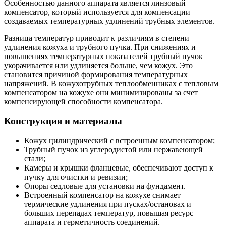
Особенностью данного аппарата является линзовый
компенсатор, который используется для компенсации
создаваемых температурных удлинений трубных элементов.
Разница температур приводит к различиям в степени
удлинения кожуха и трубного пучка. При снижениях и
повышениях температурных показателей трубный пучок
укорачивается или удлиняется больше, чем кожух. Это
становится причиной формирования температурных
напряжений. В кожухотрубных теплообменниках с тепловым
компенсатором на кожухе они минимизированы за счет
компенсирующей способности компенсатора.
Конструкция и материалы
Кожух цилиндрический с встроенным компенсатором;
Трубный пучок из углеродистой или нержавеющей
стали;
Камеры и крышки фланцевые, обеспечивают доступ к
пучку для очистки и ревизии;
Опоры седловые для установки на фундамент.
Встроенный компенсатор на кожухе снимает
термические удлинения при пусках/остановах и
больших перепадах температур, повышая ресурс
аппарата и герметичность соединений.