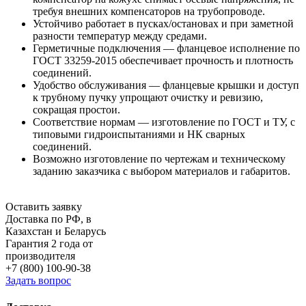
требуя внешних компенсаторов на трубопроводе.
Устойчиво работает в пусках/остановах и при заметной
разности температур между средами.
Герметичные подключения — фланцевое исполнение по
ГОСТ 33259-2015 обеспечивает прочность и плотность
соединений.
Удобство обслуживания — фланцевые крышки и доступ
к трубному пучку упрощают очистку и ревизию,
сокращая простои.
Соответствие нормам — изготовление по ГОСТ и ТУ, с
типовыми гидроиспытаниями и НК сварных
соединений.
Возможно изготовление по чертежам и техническому
заданию заказчика с выбором материалов и габаритов.
Оставить заявку
Доставка по РФ, в
Казахстан и Беларусь
Гарантия 2 года от
производителя
+7 (800) 100-90-38
Задать вопрос