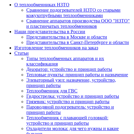
О теплообменниках НЗТО
Сравнение подогревателей НЗТО со старыми
кожухотрубными теплообменниками
Сравнение аппаратов производства ООО "НЗТО"
и пластинчатых теплообменников
Наши представительства в России
Представительства в Москве и области
Представительства в Санкт-Петербурге и области
Изготовление теплообменников на заказ
Статьи
Типы теплообменных аппаратов и их
классификация
Деаэратор: устройство и принцип работы
Тепловые пункты: принцип работы и назначение
Элеваторный узел: назначение, устройство,
принцип работы
Теплообменник для ГВС
Гидрострелка: устройство и принцип работы
Грязевик: устройство и принцип работы
Пароводяной подогреватель: устройство и
принцип работы
Теплообменник с плавающей головкой:
устройство и принцип работы
Охладители молока: для чего нужны и какие
бывают