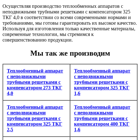
Осуществляя производство теплообменных аппаратов с
неподвижными трубными решетками с компенсатором 325
ТКГ 4,0 в соответствии со всеми современными нормами и
требованиями, мы готовы гарантировать их высокое качество.
Используя для изготовления только качественные материалы,
современные технологии, мы стремимся к
совершенствованию продукции.
Мы так же производим
Теплообменный аппарат
Теплообменный аппарат
с неподвижными
с неподвижными
трубными решетками с
трубными решетками с
компенсатором 273 ТКГ
компенсатором 325 ТКГ
4,0
1,6
Теплообменный аппарат
Теплообменный аппарат
с неподвижными
с неподвижными
трубными решетками с
трубными решетками с
компенсатором 325 ТКГ
компенсатором 400 ТКГ
2,5
1,6