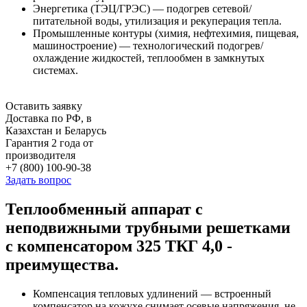
Энергетика (ТЭЦ/ГРЭС) — подогрев сетевой/
питательной воды, утилизация и рекуперация тепла.
Промышленные контуры (химия, нефтехимия, пищевая,
машиностроение) — технологический подогрев/
охлаждение жидкостей, теплообмен в замкнутых
системах.
Оставить заявку
Доставка по РФ, в
Казахстан и Беларусь
Гарантия 2 года от
производителя
+7 (800) 100-90-38
Задать вопрос
Теплообменный аппарат с
неподвижными трубными решетками
с компенсатором 325 ТКГ 4,0 -
преимущества.
Компенсация тепловых удлинений — встроенный
компенсатор на кожухе снимает осевые напряжения, не