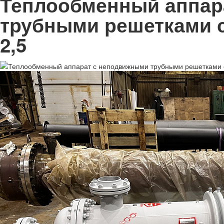
Теплообменный аппар
трубными решетками с
2,5