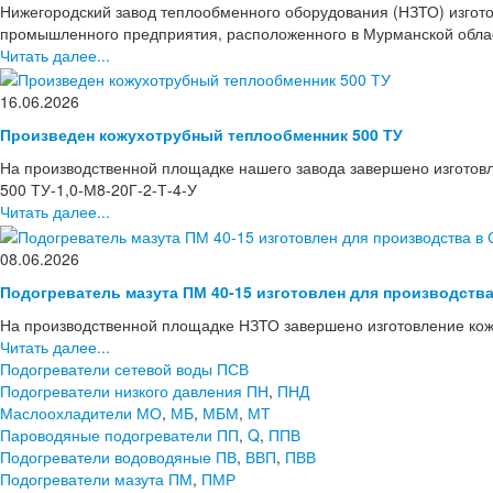
Нижегородский завод теплообменного оборудования (НЗТО) изгото
промышленного предприятия, расположенного в Мурманской области
Читать далее...
16.06.2026
Произведен кожухотрубный теплообменник 500 ТУ
На производственной площадке нашего завода завершено изготов
500 ТУ-1,0-М8-20Г-2-Т-4-У
Читать далее...
08.06.2026
Подогреватель мазута ПМ 40-15 изготовлен для производств
На производственной площадке НЗТО завершено изготовление кож
Читать далее...
Подогреватели сетевой воды ПСВ
Подогреватели низкого давления ПН
,
ПНД
Маслоохладители МО
,
МБ
,
МБМ
,
МТ
Пароводяные подогреватели ПП
,
Q
,
ППВ
Подогреватели водоводяные ПВ
,
ВВП
,
ПВВ
Подогреватели мазута ПМ
,
ПМР