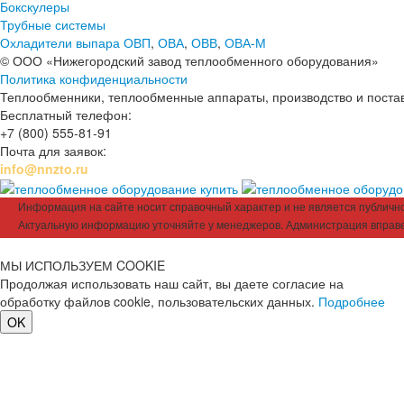
Бокскулеры
Трубные системы
Охладители выпара ОВП
,
ОВА
,
ОВВ
,
ОВА-М
© ООО «Нижегородский завод теплообменного оборудования»
Политика конфиденциальности
Теплообменники, теплообменные аппараты, производство и поставк
Бесплатный телефон:
+7 (800) 555-81-91
Почта для заявок:
info@nnzto.ru
Информация на сайте носит справочный характер и не является публичной
Актуальную информацию уточняйте у менеджеров. Администрация вправе
МЫ ИСПОЛЬЗУЕМ COOKIE
Продолжая использовать наш сайт, вы даете согласие на
обработку файлов cookie, пользовательских данных.
Подробнее
OK