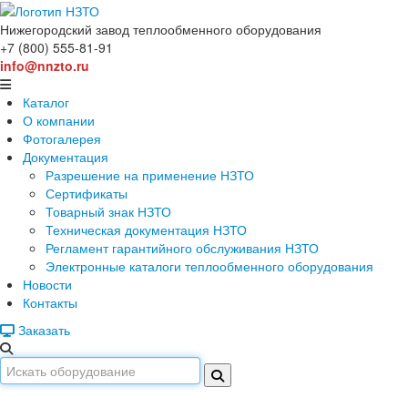
Нижегородский завод
теплообменного оборудования
+7 (800) 555-81-91
info@nnzto.ru
Каталог
О компании
Фотогалерея
Документация
Разрешение на применение НЗТО
Сертификаты
Товарный знак НЗТО
Техническая документация НЗТО
Регламент гарантийного обслуживания НЗТО
Электронные каталоги теплообменного оборудования
Новости
Контакты
Заказать