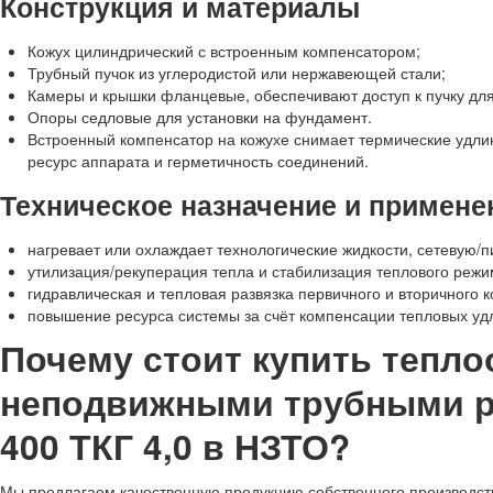
Конструкция и материалы
Кожух цилиндрический с встроенным компенсатором;
Трубный пучок из углеродистой или нержавеющей стали;
Камеры и крышки фланцевые, обеспечивают доступ к пучку для 
Опоры седловые для установки на фундамент.
Встроенный компенсатор на кожухе снимает термические удли
ресурс аппарата и герметичность соединений.
Техническое назначение и примене
нагревает или охлаждает технологические жидкости, сетевую/п
утилизация/рекуперация тепла и стабилизация теплового режи
гидравлическая и тепловая развязка первичного и вторичного к
повышение ресурса системы за счёт компенсации тепловых уд
Почему стоит купить тепл
неподвижными трубными р
400 ТКГ 4,0 в НЗТО?
Мы предлагаем качественную продукцию собственного производств